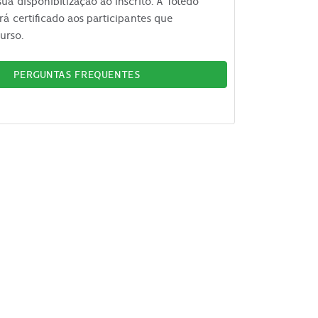
ua disponibilização ao inscrito. A Toledo
rá certificado aos participantes que
urso.
PERGUNTAS FREQUENTES