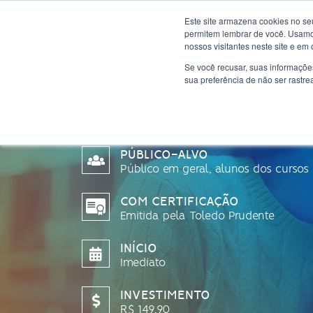
Este site armazena cookies no se
permitem lembrar de você. Usamos
nossos visitantes neste site e em
Se você recusar, suas informaçõe
sua preferência de não ser rastre
DESCOBRINDO O
PÚBLICO-ALVO
Público em geral, alunos dos cursos 
COM CERTIFICAÇÃO
Emitida pela Toledo Prudente
INÍCIO
Imediato
INVESTIMENTO
R$ 149,90