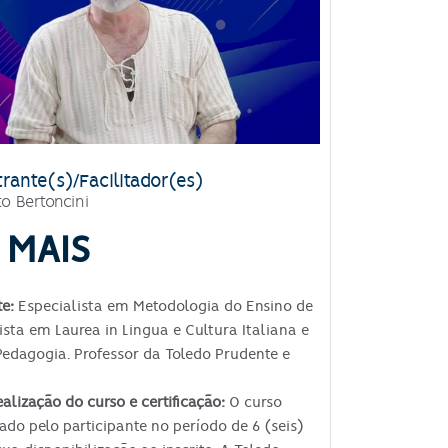
trante(s)/Facilitador(es)
o Bertoncini
 MAIS
te:
Especialista em Metodologia do Ensino de
ista em Laurea in Lingua e Cultura Italiana e
edagogia. Professor da Toledo Prudente e
ealização do curso e certificação:
O curso
zado pelo participante no período de 6 (seis)